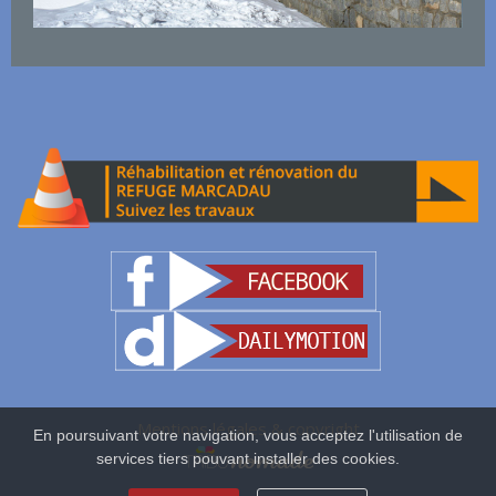
Mentions légales & copyright
En poursuivant votre navigation, vous acceptez l'utilisation de
services tiers pouvant installer des cookies.