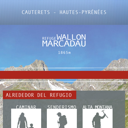
CAUTERETS - HAUTES-PYRÉNÉES
ALREDEDOR DEL REFUGIO