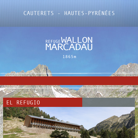
CAUTERETS - HAUTES-PYRÉNÉES
EL REFUGIO