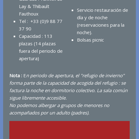
Lay & Thibault
Servicio restauración de
Fauthoux
día y de noche
Tel : +33 (0)9 88 77
(reservaciones para la
37 90
noche).
Capacidad : 113
Bolsas picnic
plazas (14 plazas
fuera del periodo de
apertura)
Nota :
E
n periodo de apertura, el "refugio de invierno"
forma parte de la capacidad de acogida del refugio : se
factura la noche en dormitorio colectivo. La sala común
sigue libremente accesible.
No podemos albergar a grupos de menores no
acompañados por un adulto (padres).