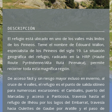
DESCRIPCIÓN
El refugio está ubicado en uno de los valles más lindos
de los Pirineos. Tiene el nombre de Édouard Wallon,
especialista de los Pirineos del siglo 19. La situación
geográfica del refugio, radicado en la HRP (Haute
Route Pyrénéenne/Alta Ruta Pirenaica), permite
recorrer toda esta magnífica región.
De acceso fácil y sin riesgo mayor incluso en invierno, al
cruce de 4 valles, el refugio es el punto de salida idóneo
para numerosas excursiones: el Cambalès, puerto del
Marcadau y acceso a Panticosa, travesía hasta el
refugio de Ilhéou por los lagos del Embarrat, travesía
hacia Oulettes de Gaube por Aratille y el paso de