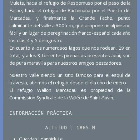
Mulets, hacia el refugio de Respomuso por el paso de la
Fache, hacia el refugio de Bachimaña por el Puerto del
Marcadau, y finalmente la Grande Fache, punto
culminante del valle a 3005 m, que propone un alpinismo
fácil y un lugar de peregrinación franco-español cada año
los días 4 y 5 de agosto.
En cuanto a los numerosos lagos que nos rodean, 29 en
total, y a los 3 torrentes pirenaicos presentes aquí, son
de pura maravilla para nuestros amigos pescadores.
Nuestro valle siendo un sitio famoso para el esquí de
travesía, abrimos el refugio desde el día uno de enero
El refugio Wallon Marcadau es propiedad de la
Commission Syndicale de la Vallée de Saint-Savin.
INFORMACIÓN PRÁCTICA
ALTITUD : 1865 M
Guardas : Yannick Le